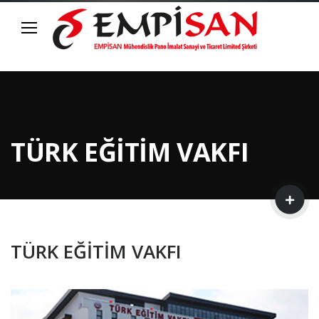
TÜRK EĞİTİM VAKFI
TÜRK EĞİTİM VAKFI