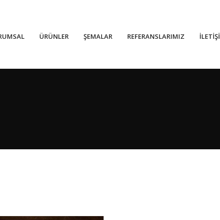
RUMSAL
ÜRÜNLER
ŞEMALAR
REFERANSLARIMIZ
İLETİŞ