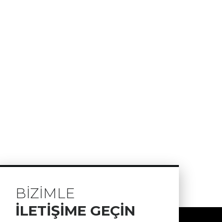
BİZİMLE
İLETİŞİME GEÇİN