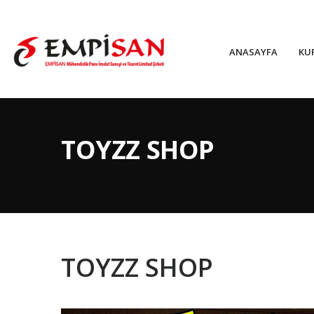
ANASAYFA
KU
TOYZZ SHOP
TOYZZ SHOP